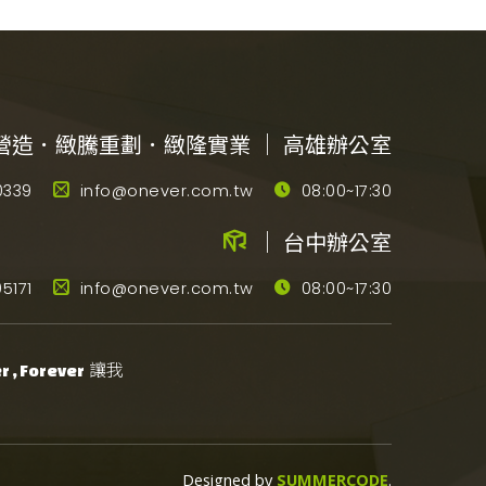
營造．緻騰重劃．緻隆實業 ｜ 高雄辦公室
0339
info@onever.com.tw
08:00~17:30
｜ 台中辦公室
5171
info@onever.com.tw
08:00~17:30
讓我
 , Forever
Designed by
SUMMERCODE
.