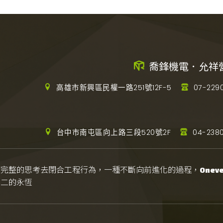
喬鋒機電．允祥
高雄市新興區民權一路251號12F-5
07-229
台中市南屯區向上路三段520號2F
04-2380
而完整的思考去閉合工程行為，一種不斷向前進化的過程，
Onever
無二的永恆