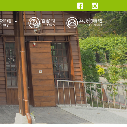
業榮耀
答客問
與我們聯絡
Glory
Q&A
Contact