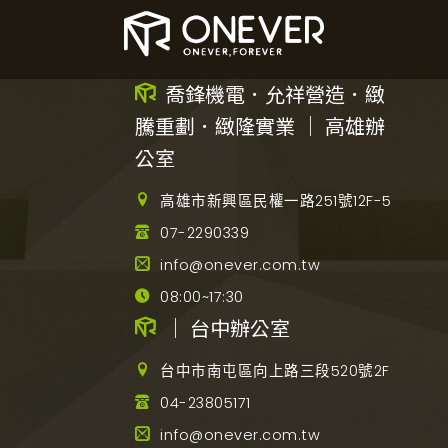
喬鋒機電．允祥營造．緻
騰重劃．緻隆實業 ｜ 高雄辦
公室
高雄市新興區民權一路251號12F-5
07-2290339
info@onever.com.tw
08:00~17:30
｜ 台中辦公室
台中市南屯區向上路三段520號2F
04-23805171
info@onever.com.tw