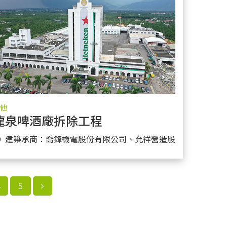
他
工程
龍泉啤酒廠拆除工程
更多實績
限公司
● 建築承商：喬鋒機電股份有限公司、允祥營造股份有限公司
5