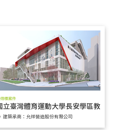
得標案件
建工程
國立臺灣體育運動大學長安學區教學館新建
更多實績
● 建築承商：允祥營造股份有限公司