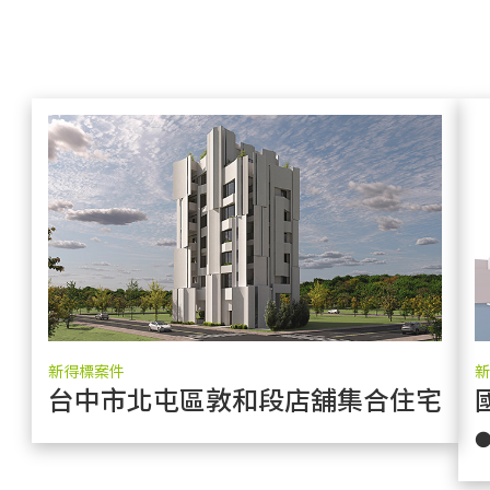
新得標案件
新
台中市北屯區敦和段店舖集合住宅新
更多實績