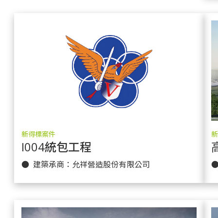
新得標案件
新
I004統包工程
更多實績
● 建築承商：允祥營造股份有限公司