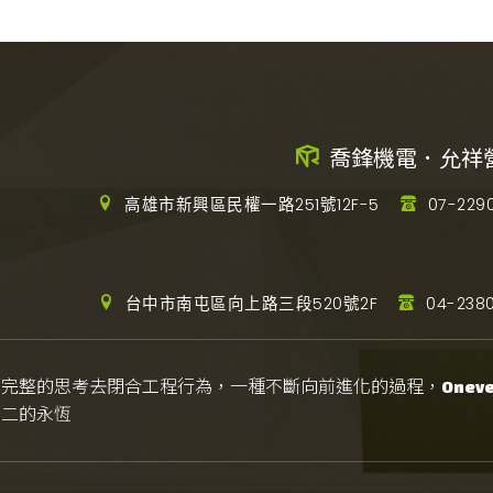
喬鋒機電．允祥
高雄市新興區民權一路251號12F-5
07-229
台中市南屯區向上路三段520號2F
04-2380
而完整的思考去閉合工程行為，一種不斷向前進化的過程，
Onever
無二的永恆