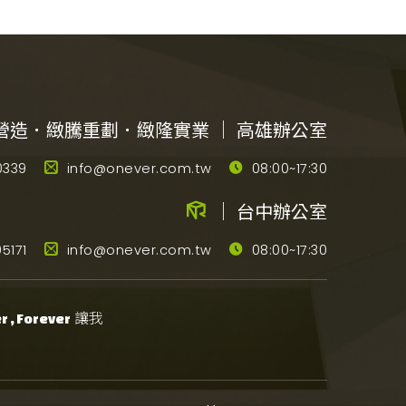
營造．緻騰重劃．緻隆實業 ｜ 高雄辦公室
0339
info@onever.com.tw
08:00~17:30
｜ 台中辦公室
5171
info@onever.com.tw
08:00~17:30
讓我
 , Forever