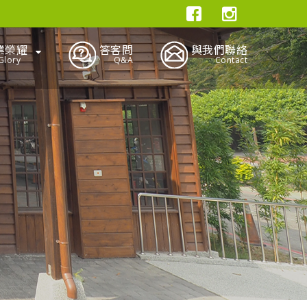
業榮耀
答客問
與我們聯絡
Glory
Q&A
Contact