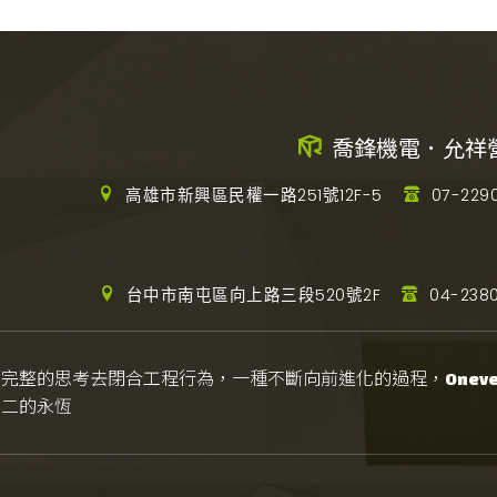
喬鋒機電．允祥
高雄市新興區民權一路251號12F-5
07-229
台中市南屯區向上路三段520號2F
04-2380
而完整的思考去閉合工程行為，一種不斷向前進化的過程，
Onever
無二的永恆