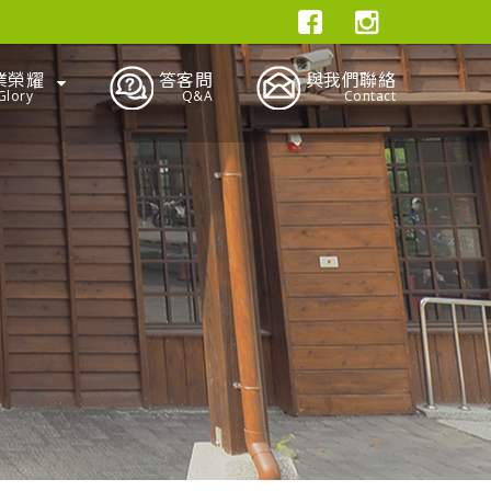
業榮耀
答客問
與我們聯絡
Glory
Q&A
Contact