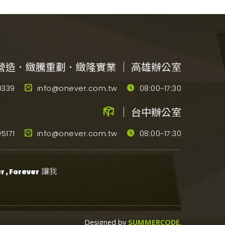
營造．緻騰重劃．緻隆實業 ｜ 高雄辦公室
0339
info@onever.com.tw
08:00~17:30
｜ 台中辦公室
5171
info@onever.com.tw
08:00~17:30
讓我
 , Forever
Designed by
SUMMERCODE
.