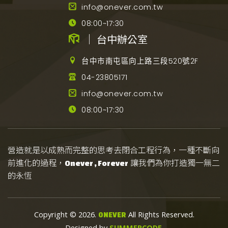
info@onever.com.tw
08:00~17:30
｜ 台中辦公室
台中市南屯區向上路三段520號2F
04-23805171
info@onever.com.tw
08:00~17:30
營造就是以成熟而完整的思考去閉合工程行為，一種不斷向
前進化的過程，
讓我們為你打造獨一無二
Onever , Forever
的永恆
Copyright © 2026.
All Rights Reserved.
ONEVER
Designed by
SUMMERCODE
.