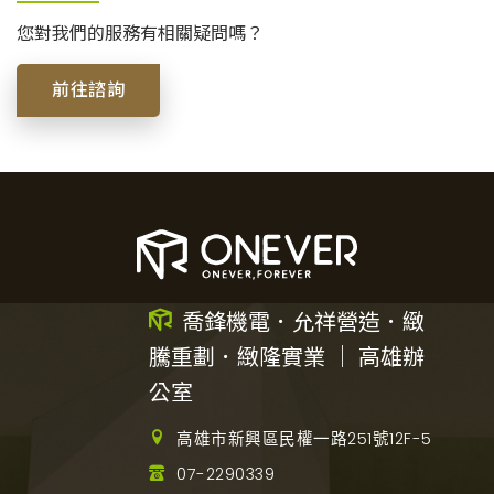
您對我們的服務有相關疑問嗎？
前往諮詢
喬鋒機電．允祥營造．緻
騰重劃．緻隆實業 ｜ 高雄辦
公室
高雄市新興區民權一路251號12F-5
07-2290339