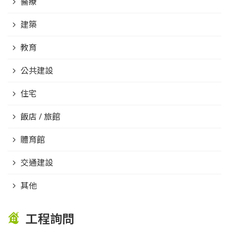
醫療
建築
教育
公共建設
住宅
飯店 / 旅館
體育館
交通建設
其他
工程詢問