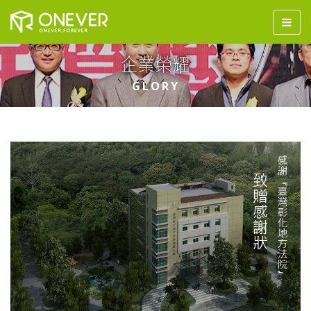
企業榮耀
GLORY