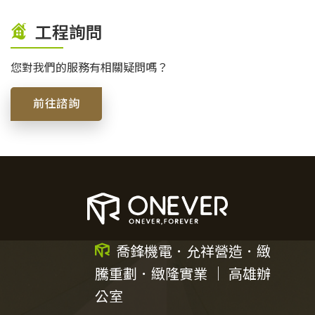
工程詢問
您對我們的服務有相關疑問嗎？
前往諮詢
喬鋒機電．允祥營造．緻
騰重劃．緻隆實業 ｜ 高雄辦
公室