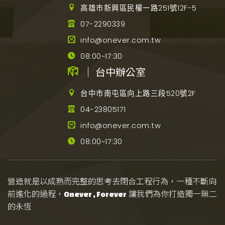
高雄市新興區民權一路251號12F-5
07-2290339
info@onever.com.tw
08:00~17:30
｜ 台中辦公室
台中市南屯區向上路三段520號2F
04-23805171
info@onever.com.tw
08:00~17:30
營造就是以成熟而完整的思考去閉合工程行為，一種不斷向
前進化的過程，
讓我們為你打造獨一無二
Onever , Forever
的永恆