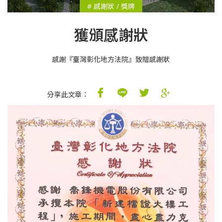
# 感謝狀 / 獎牌
獲頒感謝狀
感謝『臺灣彰化地方法院』致贈感謝狀
分享此文章：