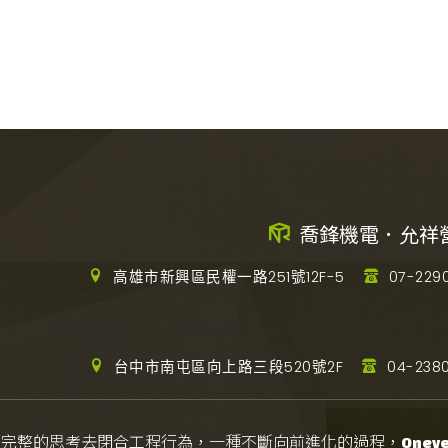
喬鋒機電．允祥
高雄市新興區民權一路251號12F-5
07-229
台中市南屯區向上路三段520號2F
04-2380
而完整的思考去閉合工程行為，一種不斷向前進化的過程，
Onever