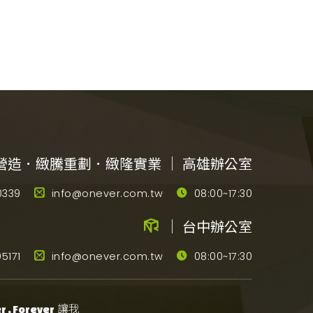
營造．緻騰重劃．緻隆實業 ｜ 高雄辦公室
0339
info@onever.com.tw
08:00~17:30
｜ 台中辦公室
5171
info@onever.com.tw
08:00~17:30
讓我
 , Forever