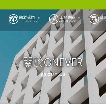
關於我們
工程實績
企
About Us
Construction
關於ONEVER
ABOUT US