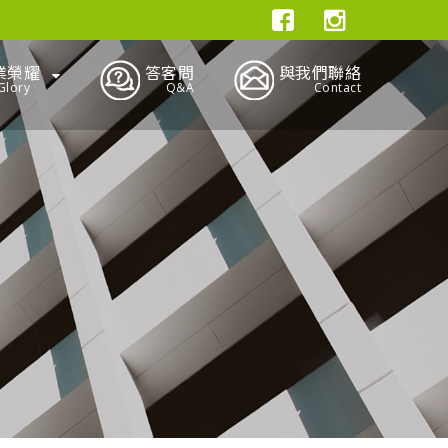
業榮耀
答客問
與我們聯絡
Glory
Q&A
Contact