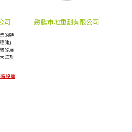
公司
緻騰市地重劃有限公司
業的轉
穩健」
續發展
大眾及
弱電設備