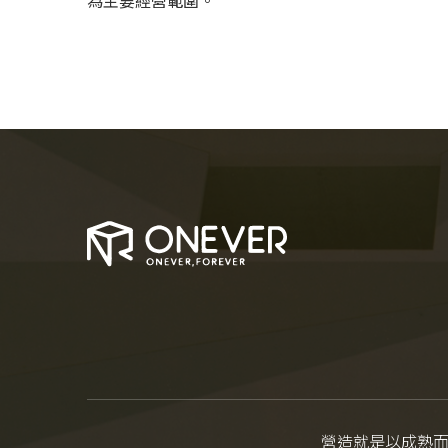
為主要經營範圍。
營造就是以成熟