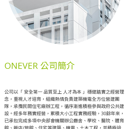
ONEVER 公司簡介
公司以「 安全第一 品質至上 人才為本 」
穩健踏實之經營理
念
，重視人才培育，組織熱情負責建築機電全方位營建團
隊，承攬民間住宅廠辦工程，循序漸進積極參與政府公共建
設。經多年務實經營，累積大小工程實務經驗，30餘年來，
已承包完成多項中央部會機關辦公廳舍、學校、醫院、體育
館、飯店/旅館、住宅等建築、機電、土木工程，並積極培