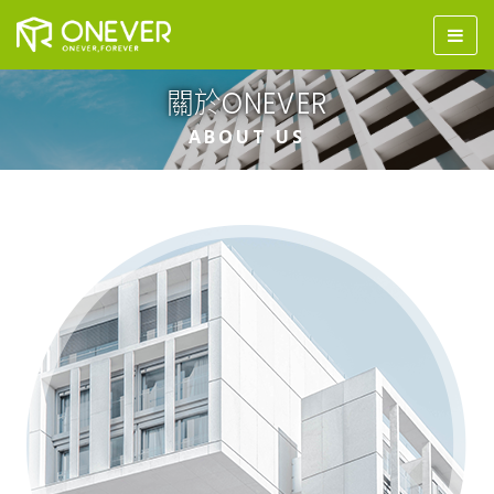
關於ONEVER
ABOUT US