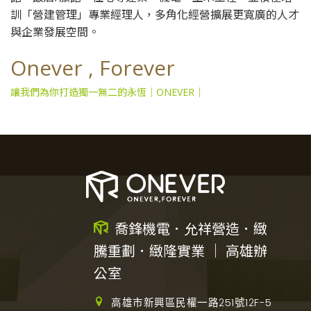
訓「營建管理」專業經理人，多角化經營擴展更寬廣的人才
與企業發展空間。
Onever , Forever
讓我們為你打造獨一無二的永恆｜ONEVER｜
喬鋒機電．允祥營造．緻
騰重劃．緻隆實業 ｜ 高雄辦
公室
高雄市新興區民權一路251號12F-5