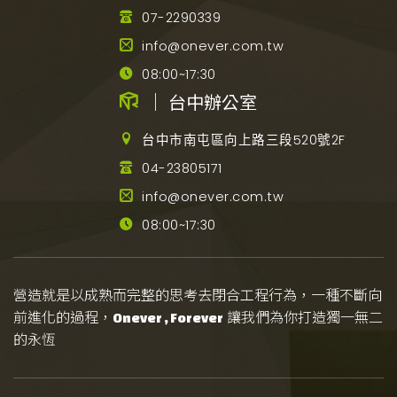
07-2290339
info@onever.com.tw
08:00~17:30
｜ 台中辦公室
台中市南屯區向上路三段520號2F
04-23805171
info@onever.com.tw
08:00~17:30
營造就是以成熟而完整的思考去閉合工程行為，一種不斷向
前進化的過程，
讓我們為你打造獨一無二
Onever , Forever
的永恆