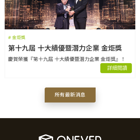
# 金炬獎
第十九屆 十大績優暨潛力企業 金炬獎
慶賀榮獲『第十九屆 十大績優暨潛力企業 金炬獎』！
詳細閱讀
所有最新消息