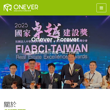
Onever , Forever
讓我們為你打造獨一無二的永恆
關於