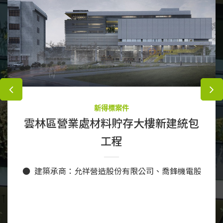
新得標案件
雲林區營業處材料貯存大樓新建統包
更多實績
工程
● 建築承商：允祥營造股份有限公司、喬鋒機電股份有