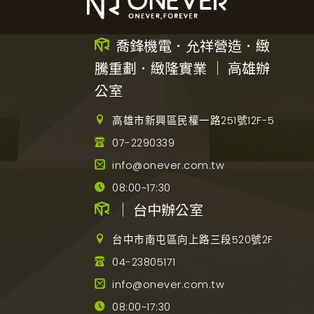
喬鋒機電．允祥營造．緻
騰重劃．緻隆實業 ｜ 高雄辦
公室
高雄市新興區民權一路251號12F-5
07-2290339
info@onever.com.tw
08:00~17:30
｜ 台中辦公室
台中市南屯區向上路三段520號2F
04-23805171
info@onever.com.tw
08:00~17:30