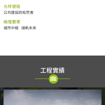
允祥營造
公共建設的拓荒者
緻隆實業
城市中樞 接軌未來
工程實績